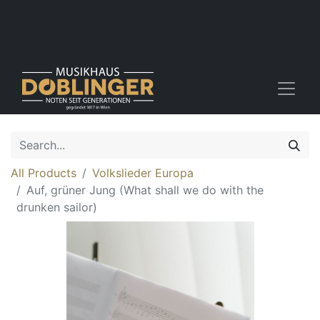
All Products
Volkslieder Europa
Auf, grüner Jung (What shall we do with the
drunken sailor)