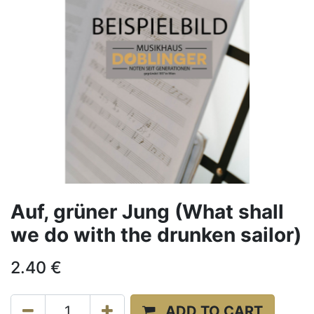
Auf, grüner Jung (What shall
we do with the drunken sailor)
2.40
€
ADD TO CART