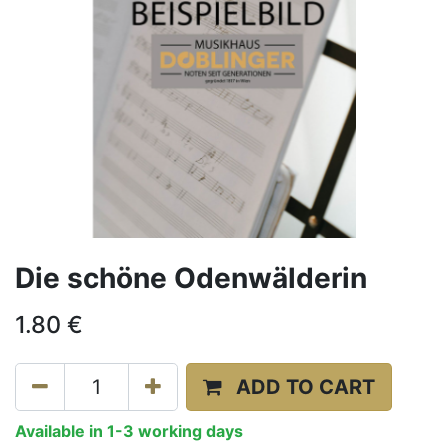
Die schöne Odenwälderin
1.80
€
ADD TO CART
Available in 1-3 working days