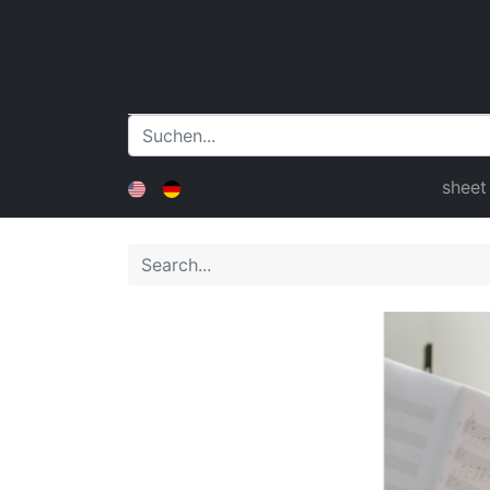
sheet