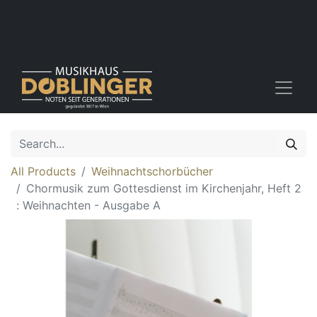
All Products
Weihnachtschorbücher
Chormusik zum Gottesdienst im Kirchenjahr, Heft 2
: Weihnachten - Ausgabe A