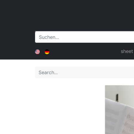
sheet