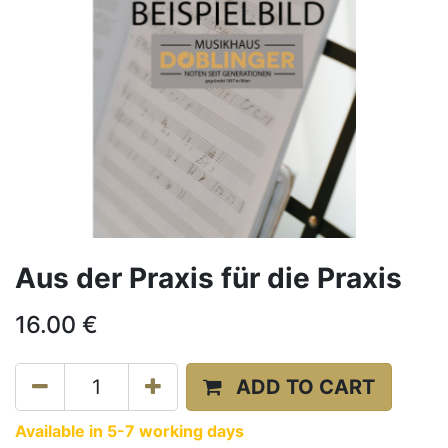
Aus der Praxis für die Praxis
16.00
€
ADD TO CART
Available in 5-7 working days