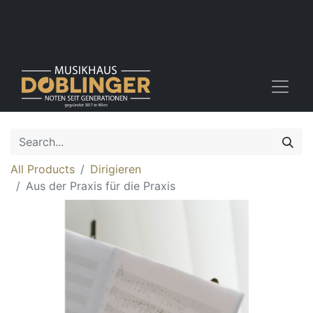
All Products
Dirigieren
Aus der Praxis für die Praxis