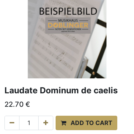
Laudate Dominum de caelis
22.70
€
ADD TO CART