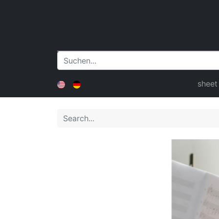
sheet