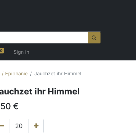
0
Sign in
 / Epiphanie
Jauchzet ihr Himmel
auchzet ihr Himmel
.50
€