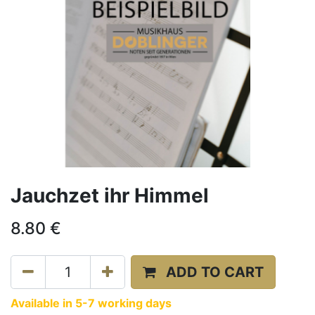
Jauchzet ihr Himmel
8.80
€
ADD TO CART
Available in 5-7 working days