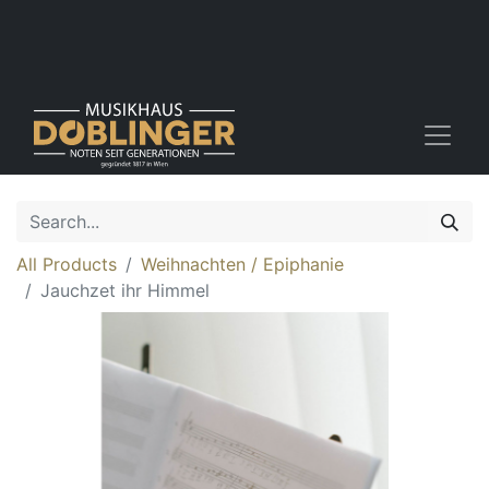
All Products
Weihnachten / Epiphanie
Jauchzet ihr Himmel