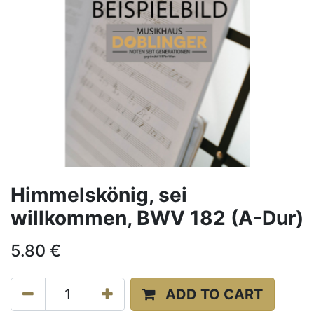
Himmelskönig, sei
willkommen, BWV 182 (A-Dur)
5.80
€
ADD TO CART