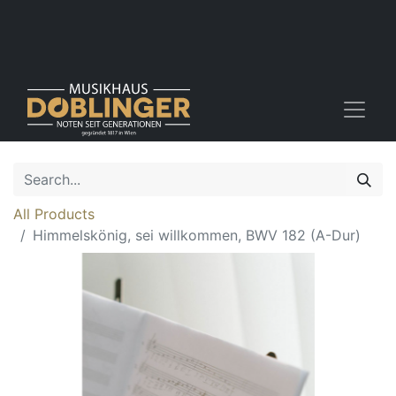
All Products
Himmelskönig, sei willkommen, BWV 182 (A-Dur)