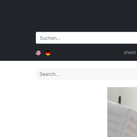
sheet