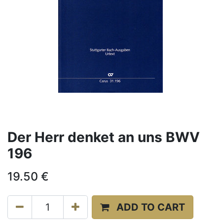
Der Herr denket an uns BWV
196
19.50
€
ADD TO CART