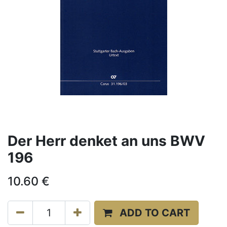
Der Herr denket an uns BWV
196
10.60
€
ADD TO CART