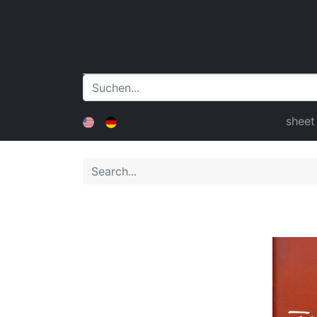
sheet