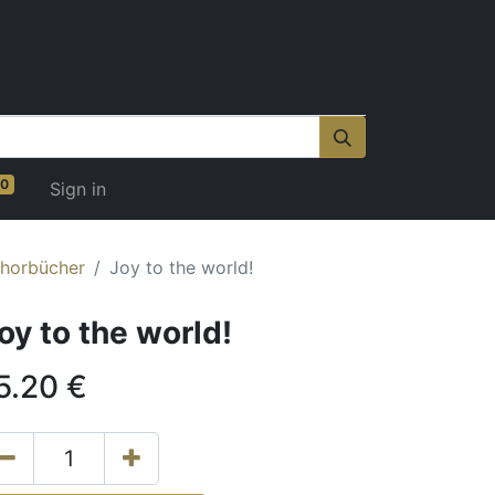
0
Sign in
horbücher
Joy to the world!
oy to the world!
5.20
€