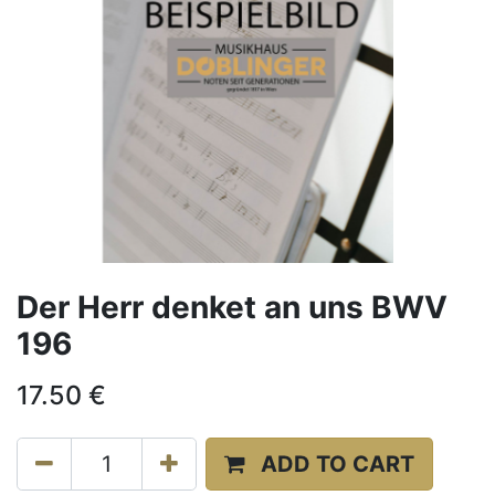
Der Herr denket an uns BWV
196
17.50
€
ADD TO CART