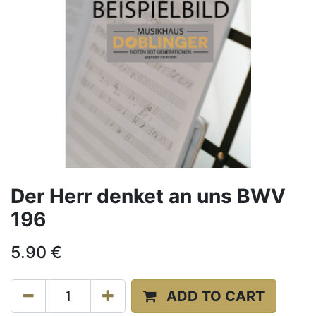
Der Herr denket an uns BWV
196
5.90
€
ADD TO CART