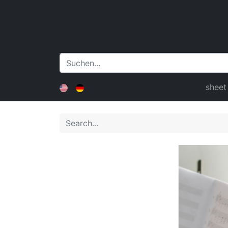
sheet