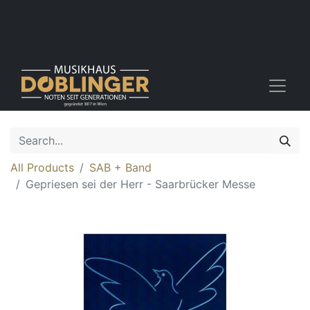
All Products
SAB + Band
Gepriesen sei der Herr - Saarbrücker Messe