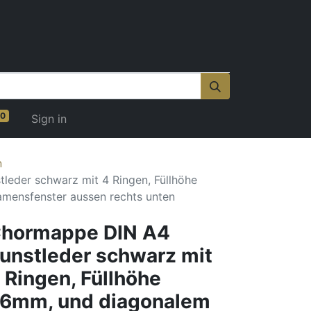
0
Sign in
n
eder schwarz mit 4 Ringen, Füllhöhe
mensfenster aussen rechts unten
hormappe DIN A4
unstleder schwarz mit
 Ringen, Füllhöhe
6mm, und diagonalem