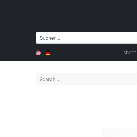
sheet