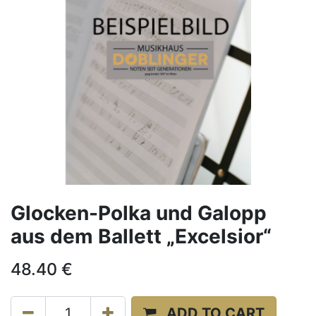
Glocken-Polka und Galopp
aus dem Ballett „Excelsior“
48.40
€
ADD TO CART