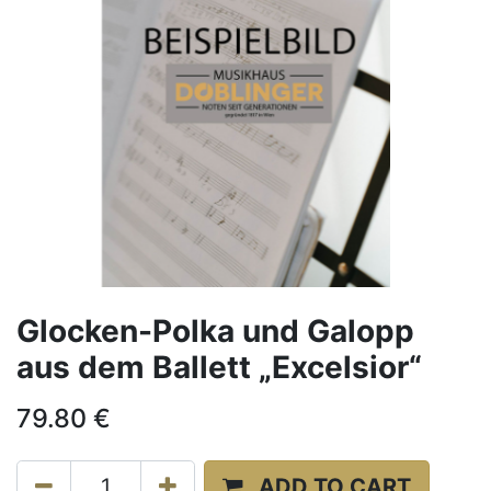
Glocken-Polka und Galopp
aus dem Ballett „Excelsior“
79.80
€
ADD TO CART