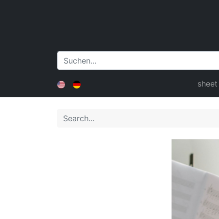
sheet