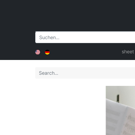
sheet