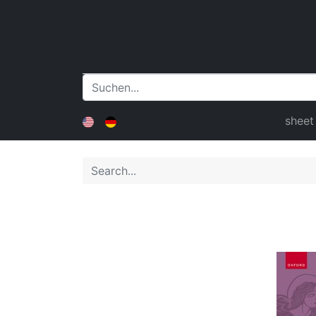
sheet