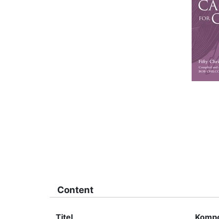
Content
Titel
Kompo