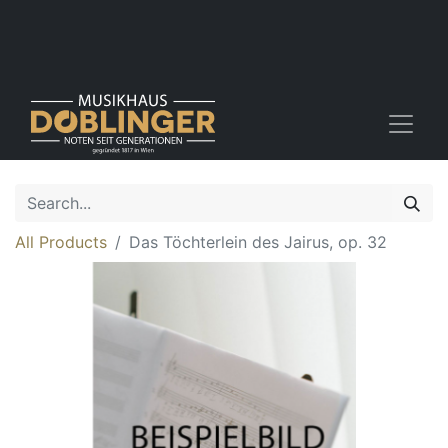
All Products
Das Töchterlein des Jairus, op. 32