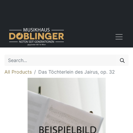
All Products
Das Töchterlein des Jairus, op. 32