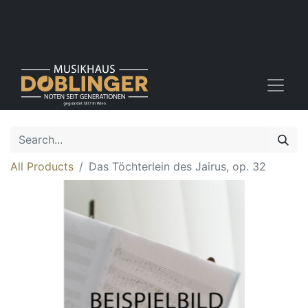
All Products
Das Töchterlein des Jairus, op. 32