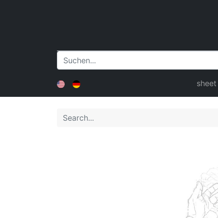
sheet