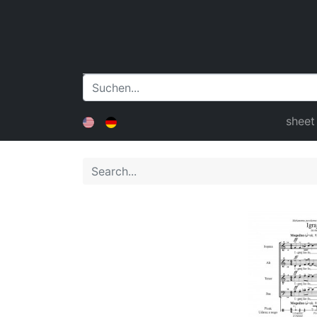
sheet