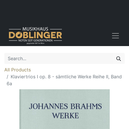
All Products
Klaviertrios I op. 8 - sämtliche Werke Reihe II, Band
6a