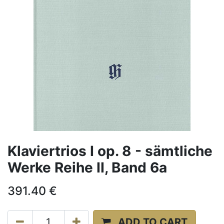
Klaviertrios I op. 8 - sämtliche
Werke Reihe II, Band 6a
391.40
€
ADD TO CART