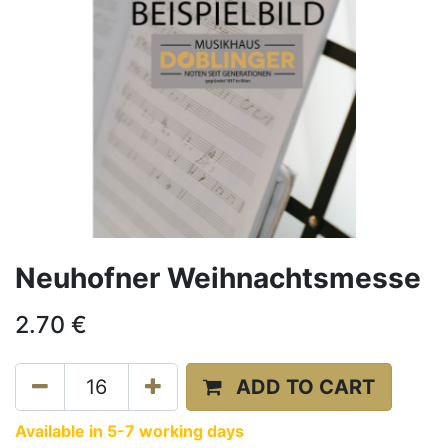
Neuhofner Weihnachtsmesse
2.70
€
ADD TO CART
Available in 5-7 working days