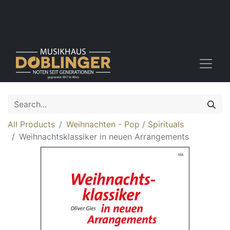
All Products
Weihnachten - Pop / Spirituals
Weihnachtsklassiker in neuen Arrangements