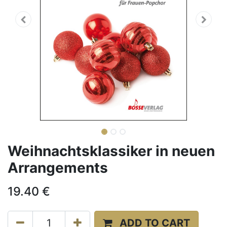
Weihnachtsklassiker in neuen
Arrangements
19.40
€
ADD TO CART