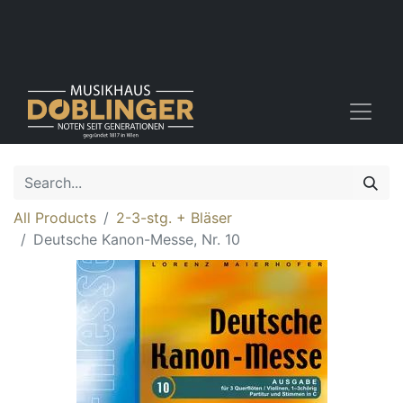
All Products
2-3-stg. + Bläser
Deutsche Kanon-Messe, Nr. 10