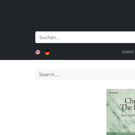
sheet