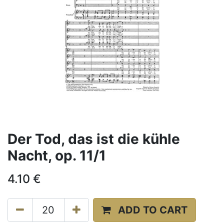
Der Tod, das ist die kühle
Nacht, op. 11/1
4.10
€
ADD TO CART