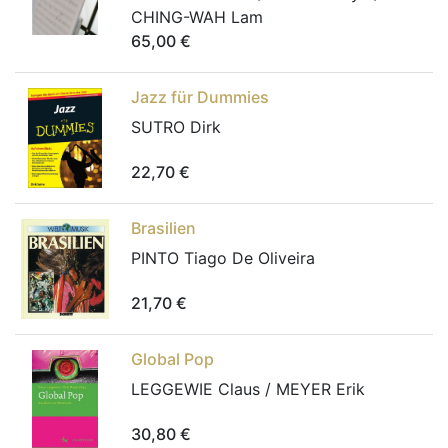
CHING-WAH Lam
65,00
€
Jazz für Dummies
SUTRO Dirk
22,70
€
Brasilien
PINTO Tiago De Oliveira
21,70
€
Global Pop
LEGGEWIE Claus / MEYER Erik
30,80
€