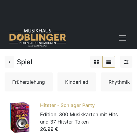
Spiel
Früherziehung
Kinderlied
Rhythmik
Hitster - Schlager Party
Edition:
300 Musikkarten mit Hits
und 37 Hitster-Token
26.99
€