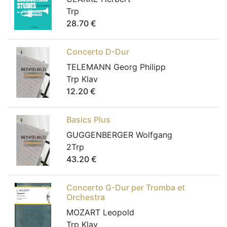
Trp
28.70
€
Concerto D-Dur
TELEMANN Georg Philipp
Trp Klav
12.20
€
Basics Plus
GUGGENBERGER Wolfgang
2Trp
43.20
€
Concerto G-Dur per Tromba et
Orchestra
MOZART Leopold
Trp Klav