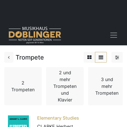
Trompete
2 und
mehr
3 und
2
Trompeten
mehr
Trompeten
und
Trompeten
Klavier
Elementary Studies
CLARKE Herbert