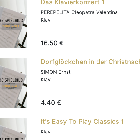
Das Klavierkonzert 1
PEREPELITA Cleopatra Valentina
Klav
16.50
€
Dorfglöckchen in der Christna
SIMON Ernst
Klav
4.40
€
It's Easy To Play Classics 1
Klav