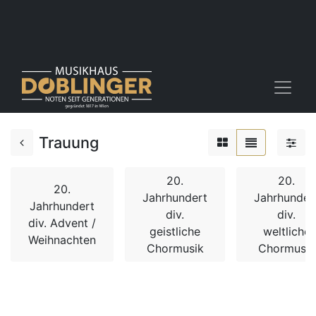
Trauung
20.
20.
20.
Jahrhundert
Jahrhunder
Jahrhundert
div.
div.
div. Advent /
geistliche
weltliche
Weihnachten
Chormusik
Chormusik