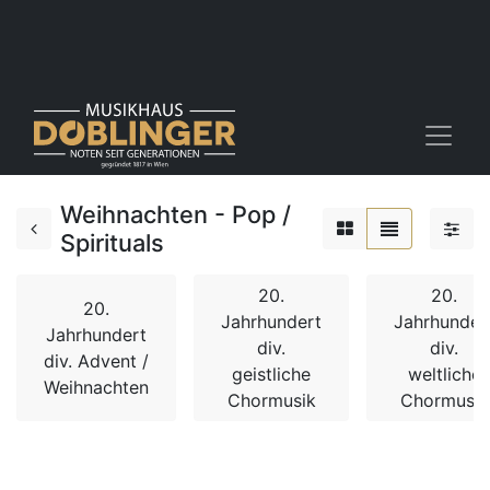
Weihnachten - Pop /
Spirituals
20.
20.
20.
Jahrhundert
Jahrhunder
Jahrhundert
div.
div.
div. Advent /
geistliche
weltliche
Weihnachten
Chormusik
Chormusik