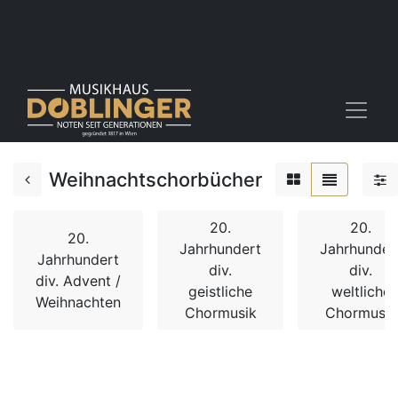
Weihnachtschorbücher
20.
20.
20.
Jahrhundert
Jahrhunder
Jahrhundert
div.
div.
div. Advent /
geistliche
weltliche
Weihnachten
Chormusik
Chormusik