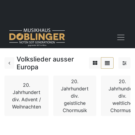
Volkslieder ausser
Europa
20.
20.
20.
Jahrhundert
Jahrhunder
Jahrhundert
div.
div.
div. Advent /
geistliche
weltliche
Weihnachten
Chormusik
Chormusik