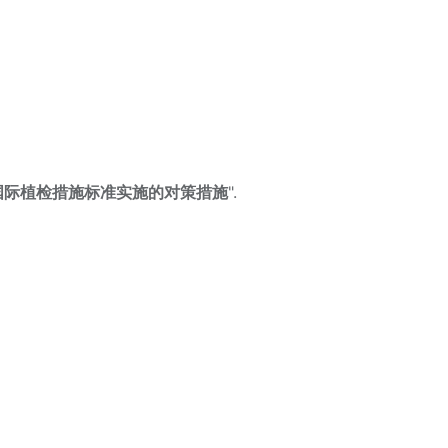
国际植检措施标准实施的对策措施
".