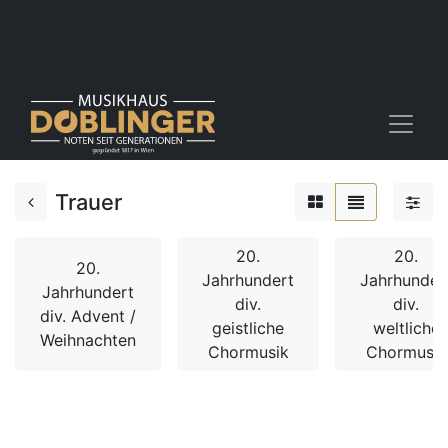
Trauer
20.
20.
20.
Jahrhundert
Jahrhunder
Jahrhundert
div.
div.
div. Advent /
geistliche
weltliche
Weihnachten
Chormusik
Chormusik