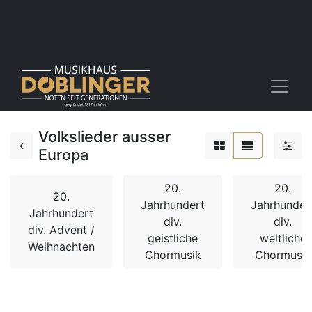
Volkslieder ausser
Europa
20.
20.
20.
Jahrhundert
Jahrhunder
Jahrhundert
div.
div.
div. Advent /
geistliche
weltliche
Weihnachten
Chormusik
Chormusik