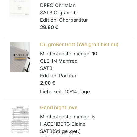
DREO Christian
SATB Org ad lib
Edition:
Chorpartitur
29.90
€
Du großer Gott (Wie groß bist du)
Mindestbestellmenge:
10
GLEHN Manfred
SATB
Edition:
Partitur
2.00
€
Lieferzeit: 10-14 Tage
Good night love
Mindestbestellmenge:
5
HAGENBERG Elaine
SATB(Sti gel.get.)