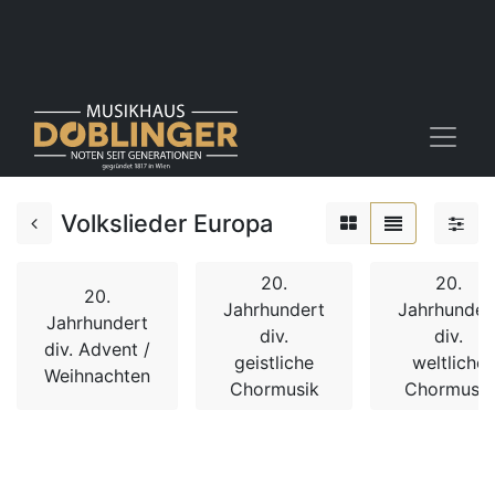
Volkslieder Europa
20.
20.
20.
Jahrhundert
Jahrhunder
Jahrhundert
div.
div.
div. Advent /
geistliche
weltliche
Weihnachten
Chormusik
Chormusik