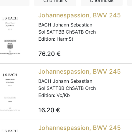
Chormusik
Chormusik
Johannespassion, BWV 245
BACH Johann Sebastian
SoliSATTBB ChSATB Orch
Edition:
HarmSt
76.20
€
Johannespassion, BWV 245
BACH Johann Sebastian
SoliSATTBB ChSATB Orch
Edition:
Vc/Kb
16.20
€
Johannespassion, BWV 245