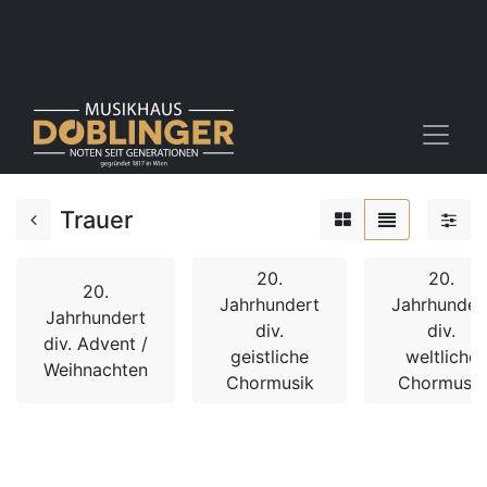
Trauer
20.
20.
20.
Jahrhundert
Jahrhunder
Jahrhundert
div.
div.
div. Advent /
geistliche
weltliche
Weihnachten
Chormusik
Chormusik